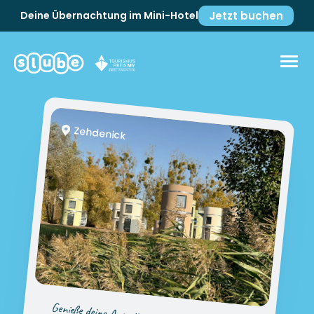
Jetzt buchen
Zehdenick