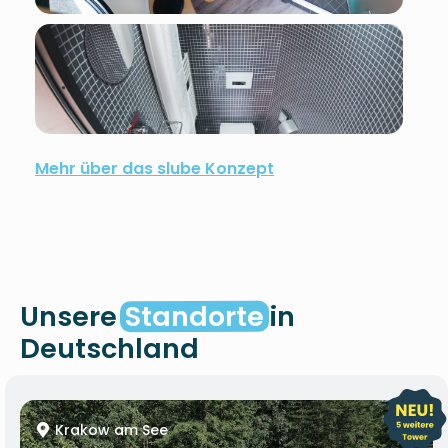
Mehr über das slube Konzept
Unsere
Standorte
in
Deutschland
Krakow am See