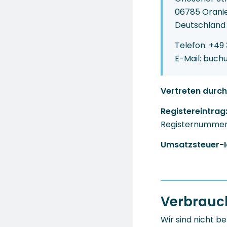
06785 Orani
Deutschland
Telefon: +49
E-Mail: buch
Vertreten durch
Registereintrag
Registernummer
Umsatzsteuer-I
Verbrauch
Wir sind nicht be