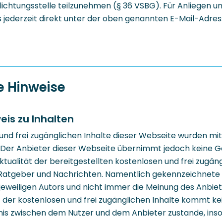
ichtungsstelle teilzunehmen (§ 36 VSBG). Für Anliegen 
s jederzeit direkt unter der oben genannten E-Mail-Adre
e Hinweise
eis zu Inhalten
und frei zugänglichen Inhalte dieser Webseite wurden mi
t. Der Anbieter dieser Webseite übernimmt jedoch keine G
Aktualität der bereitgestellten kostenlosen und frei zugän
n Ratgeber und Nachrichten. Namentlich gekennzeichnete
jeweiligen Autors und nicht immer die Meinung des Anbiete
 der kostenlosen und frei zugänglichen Inhalte kommt kei
nis zwischen dem Nutzer und dem Anbieter zustande, inso