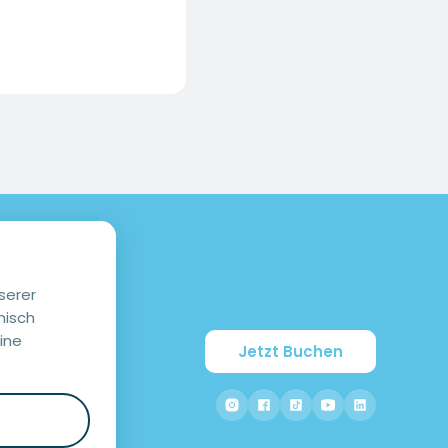
serer
nisch
ine
Jetzt Buchen