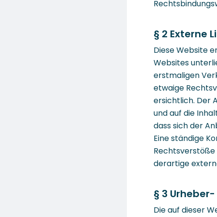
Rechtsbindungswi
§ 2 Externe L
Diese Website en
Websites unterli
erstmaligen Verk
etwaige Rechtsv
ersichtlich. Der 
und auf die Inha
dass sich der An
Eine ständige Ko
Rechtsverstöße 
derartige extern
§ 3 Urheber-
Die auf dieser W