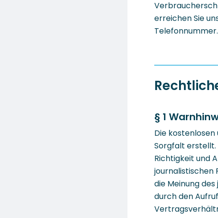
Verbraucherschl
erreichen Sie un
Telefonnummer.
Rechtlich
§ 1 Warnhinw
Die kostenlosen 
Sorgfalt erstell
Richtigkeit und 
journalistische
die Meinung des 
durch den Aufruf
Vertragsverhält