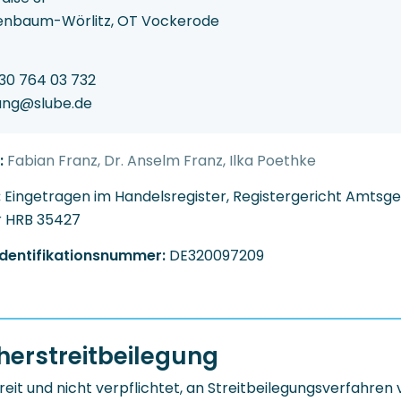
enbaum-Wörlitz, OT Vockerode
 30 764 03 732
ung@slube.de
:
Fabian Franz, Dr. Anselm Franz, Ilka Poethke
:
Eingetragen im Handelsregister, Registergericht Amtsger
 HRB 35427
dentifikationsnummer:
DE320097209
erstreitbeilegung
reit und nicht verpflichtet, an Streitbeilegungsverfahren 