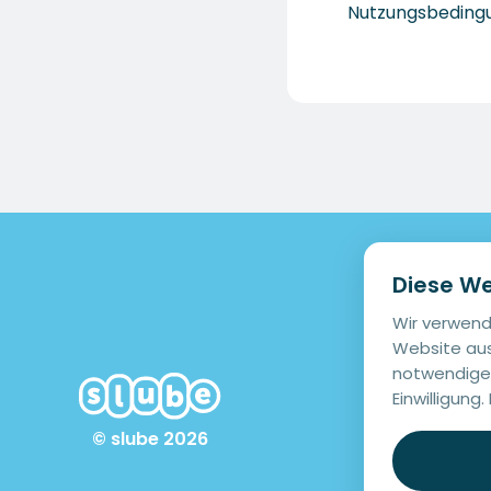
Nutzungsbeding
Diese W
Wir verwend
Website aus
notwendige 
Einwilligung
© slube 2026