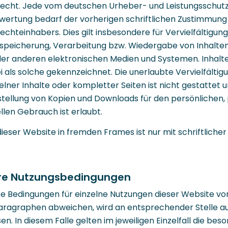
recht. Jede vom deutschen Urheber- und Leistungsschutz
wertung bedarf der vorherigen schriftlichen Zustimmung
Rechteinhabers. Dies gilt insbesondere für Vervielfältigung
nspeicherung, Verarbeitung bzw. Wiedergabe von Inhalten
r anderen elektronischen Medien und Systemen. Inhalt
ei als solche gekennzeichnet. Die unerlaubte Vervielfältig
lner Inhalte oder kompletter Seiten ist nicht gestattet u
rstellung von Kopien und Downloads für den persönlichen,
len Gebrauch ist erlaubt.
dieser Website in fremden Frames ist nur mit schriftlicher
re Nutzungsbedingungen
e Bedingungen für einzelne Nutzungen dieser Website vo
ragraphen abweichen, wird an entsprechender Stelle au
en. In diesem Falle gelten im jeweiligen Einzelfall die bes