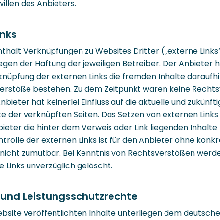
llen des Anbieters.
inks
thält Verknüpfungen zu Websites Dritter („externe Links“
egen der Haftung der jeweiligen Betreiber. Der Anbieter h
nüpfung der externen Links die fremden Inhalte daraufhi
erstöße bestehen. Zu dem Zeitpunkt waren keine Recht
Anbieter hat keinerlei Einfluss auf die aktuelle und zukünf
lte der verknüpften Seiten. Das Setzen von externen Links
bieter die hinter dem Verweis oder Link liegenden Inhalte
ntrolle der externen Links ist für den Anbieter ohne konkr
nicht zumutbar. Bei Kenntnis von Rechtsverstößen werd
e Links unverzüglich gelöscht.
 und Leistungsschutzrechte
ebsite veröffentlichten Inhalte unterliegen dem deutsch