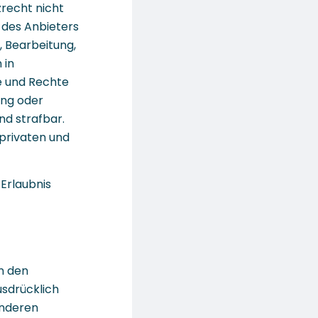
recht nicht
 des Anbieters
, Bearbeitung,
 in
e und Rechte
ung oder
nd strafbar.
 privaten und
 Erlaubnis
n den
sdrücklich
onderen