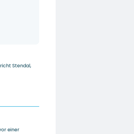
icht Stendal,
vor einer