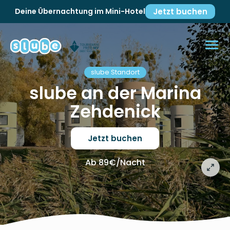
Jetzt buchen
slube Standort
slube an der Marina
Zehdenick
Jetzt buchen
Ab 89€/Nacht