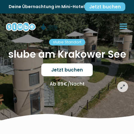
Jetzt buchen
slube Standort
slube am Krakower See
Jetzt buchen
Ab 89€/Nacht