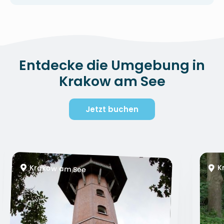
Entdecke die Umgebung in
Krakow am See
Jetzt buchen
Krakow am See
K